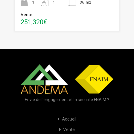
1
1
36
m2
Vente
251,320€
Envie de l'engagement et la sécurité FNAIM ?
Accueil
Vente